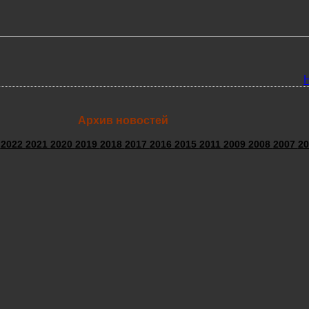
Архив новостей
3
2022
2021
2020
2019
2018
2017
2016
2015
2011
2009
2008
2007
20