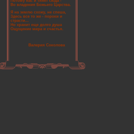
Потому нас и тянет сюда -
Во владения Божьего Царства.
Я на землю схожу, не спеша,
Здесь все то же - пороки и
страсти...
Но хранит еще долго душа
Ощущение мира и счастья.
Валерия Соколова