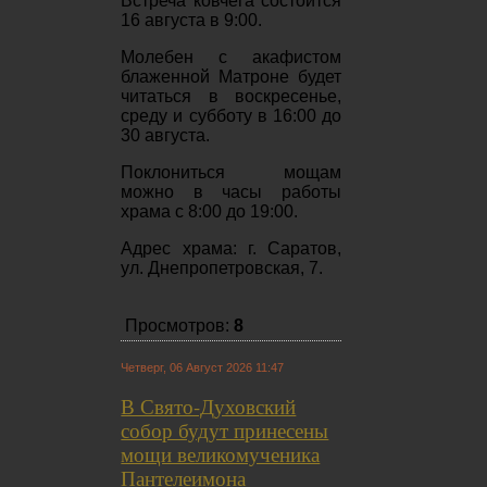
Встреча ковчега состоится
16 августа в 9:00.
Молебен с акафистом
блаженной Матроне будет
читаться в воскресенье,
среду и субботу в 16:00 до
30 августа.
Поклониться мощам
можно в часы работы
храма с 8:00 до 19:00.
Адрес храма: г. Саратов,
ул. Днепропетровская, 7.
Просмотров:
8
Четверг, 06 Август 2026 11:47
В Свято-Духовский
собор будут принесены
мощи великомученика
Пантелеимона