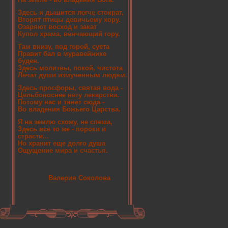
Здесь и дышится легче стократ,
Вторят птицы девичьему хору.
Озаряют восход и закат
Купол храма, венчающий гору.
Там внизу, под горой, суета
Правит бал в муравейнике
буден.
Здесь молитвы, покой, чистота
Лечат души измученным людям.
Здесь просфоры, святая вода -
Цельбоноснее нету лекарства.
Потому нас и тянет сюда -
Во владения Божьего Царства.
Я на землю схожу, не спеша,
Здесь все то же - пороки и
страсти...
Но хранит еще долго душа
Ощущение мира и счастья.
Валерия Соколова