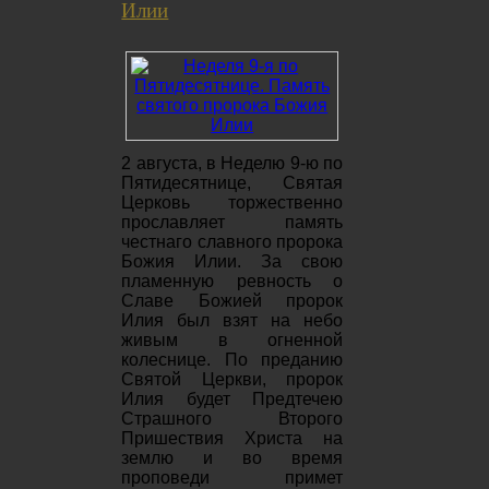
Илии
2 августа, в Неделю 9-ю по
Пятидесятнице, Святая
Церковь торжественно
прославляет память
честнаго славного пророка
Божия Илии. За свою
пламенную ревность о
Славе Божией пророк
Илия был взят на небо
живым в огненной
колеснице. По преданию
Святой Церкви, пророк
Илия будет Предтечею
Страшного Второго
Пришествия Христа на
землю и во время
проповеди примет