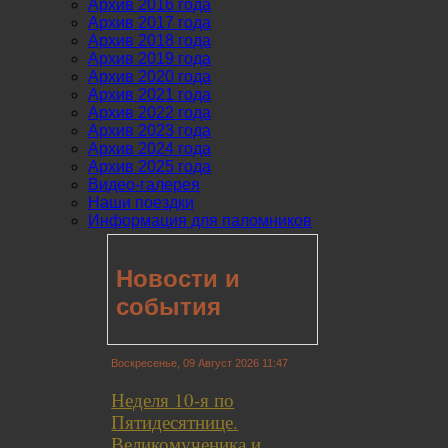
Архив 2016 года
Архив 2017 года
Архив 2018 года
Архив 2019 года
Архив 2020 года
Архив 2021 года
Архив 2022 года
Архив 2023 года
Архив 2024 года
Архив 2025 года
Видео-галерея
Наши поездки
Информация для паломников
Новости и
события
Воскресенье, 09 Август 2026 11:47
Неделя 10-я по
Пятидесятнице.
Великомученика и