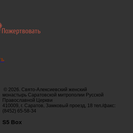
ТЬ
© 2026. Свято-Алексиевский женский
монастырь Саратовской митрополии Русской
Православной Церкви
410009, г. Саратов, Замковый проезд, 18 тел./факс:
(8452) 65-58-34
S5 Box