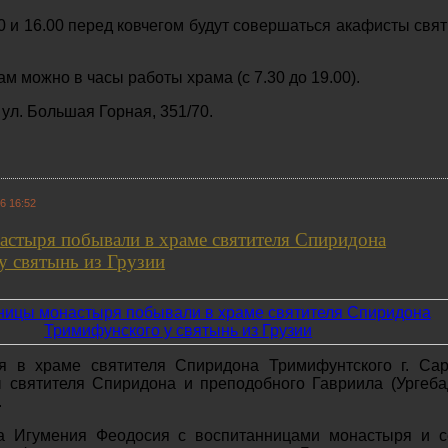
0 и 16.00 перед ковчегом будут совершаться акафисты свя
 можно в часы работы храма (с 7.30 до 19.00).
, ул. Большая Горная, 351/70.
6 16:52
астыря побывали в храме святителя Спиридона
у святынь из Грузии
 в храме святителя Спиридона Тримифунтского г. Сар
 святителя Спиридона и преподобного Гавриила (Ургеба
.
а Игумения Феодосия с воспитанницами монастыря и с