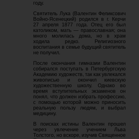
году.
Святитель Лука (Валентин Феликсович
Войно-Ясенецкий) родился в г. Керчи
27 апреля 1877 года. Отец его был
католиком, мать — православная; она
много молилась дома, но в храм
ходила редко. Религиозного
воспитания в семье будущий святитель
не получил.
После окончания гимназии Валентин
собирался поступать в Петербургскую
Академию художеств, так как увлекался
живописью и окончил киевскую
художественную школу. Однако во
время вступительных экзаменов он
понял, что должен избрать профессию,
с помощью которой можно приносить
реальную пользу людям, и выбрал
медицину.
В поисках истины Валентин прошел
через увлечение учением Льва
Толстого, но вскоре, изучив Священное