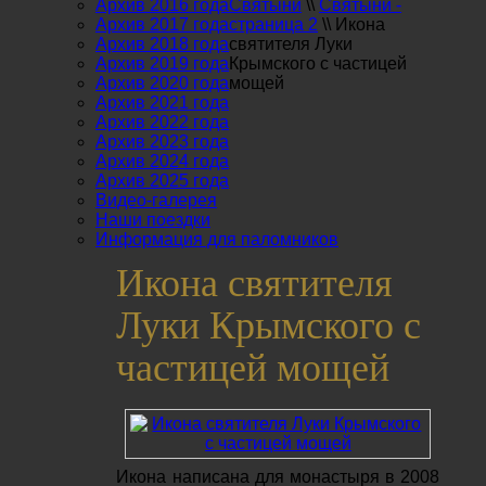
Архив 2016 года
Святыни
\\
Святыни -
Архив 2017 года
страница 2
\\
Икона
Архив 2018 года
святителя Луки
Архив 2019 года
Крымского с частицей
Архив 2020 года
мощей
Архив 2021 года
Архив 2022 года
Архив 2023 года
Архив 2024 года
Архив 2025 года
Видео-галерея
Наши поездки
Информация для паломников
Икона святителя
Луки Крымского с
частицей мощей
Икона написана для монастыря в 2008