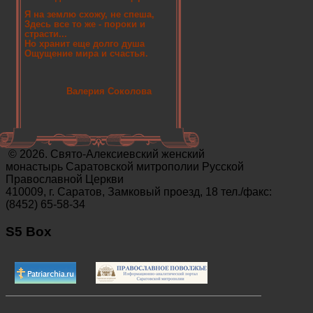
Я на землю схожу, не спеша,
Здесь все то же - пороки и
страсти...
Но хранит еще долго душа
Ощущение мира и счастья.
Валерия Соколова
© 2026. Свято-Алексиевский женский
монастырь Саратовской митрополии Русской
Православной Церкви
410009, г. Саратов, Замковый проезд, 18 тел./факс:
(8452) 65-58-34
S5 Box