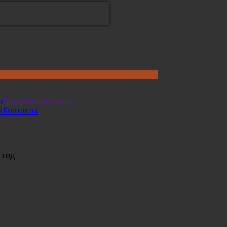
е
Воскресная школа
й
Контакты
 год