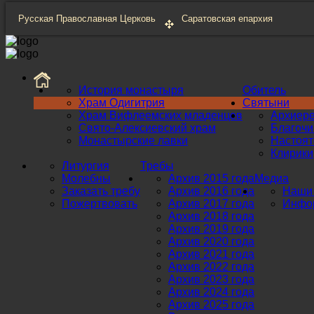
Русская Православная Церковь
Саратовская епархия
История монастыря
Обитель
Храм Одигитрия
Святыни
Храм Вифлеемских младенцев
Архиер
Свято-Алексиевский храм
Благоч
Монастырские лавки
Настоят
Клирики
Литургия
Требы
Молебны
Архив 2015 года
Медиа
Заказать требу
Архив 2016 года
Наши 
Пожертвовать
Архив 2017 года
Инфор
Архив 2018 года
Архив 2019 года
Архив 2020 года
Архив 2021 года
Архив 2022 года
Архив 2023 года
Архив 2024 года
Архив 2025 года