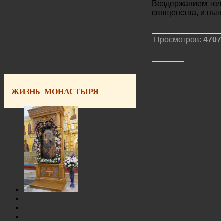
Воздержанием тело
священства, и нын
Просмотров:
4707
ЖИЗНЬ МОНАСТЫРЯ