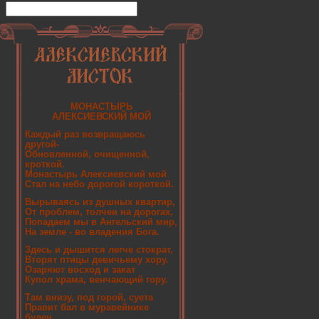
МОНАСТЫРЬ
АЛЕКСИЕВСКИЙ МОЙ
Каждый раз возвращаюсь
другой-
Обновленной, очищенной,
кроткой.
Монастырь Алексиевский мой
Стал на небо дорогой короткой.
Вырываясь из душных квартир,
От проблем, толчеи на дорогах,
Попадаем мы в Ангельский мир,
На земле - во владения Бога.
Здесь и дышится легче стократ,
Вторят птицы девичьему хору.
Озаряют восход и закат
Купол храма, венчающий гору.
Там внизу, под горой, суета
Правит бал в муравейнике
буден.