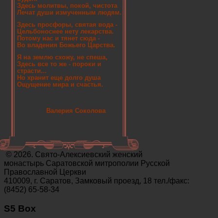
Здесь молитвы, покой, чистота
Лечат души измученным людям.
Здесь просфоры, святая вода -
Цельбоноснее нету лекарства.
Потому нас и тянет сюда -
Во владения Божьего Царства.
Я на землю схожу, не спеша,
Здесь все то же - пороки и
страсти...
Но хранит еще долго душа
Ощущение мира и счастья.
Валерия Соколова
© 2026. Свято-Алексиевский женский
монастырь Саратовской митрополии Русской
Православной Церкви
410009, г. Саратов, Замковый проезд, 18 тел./факс:
(8452) 65-58-34
S5 Box