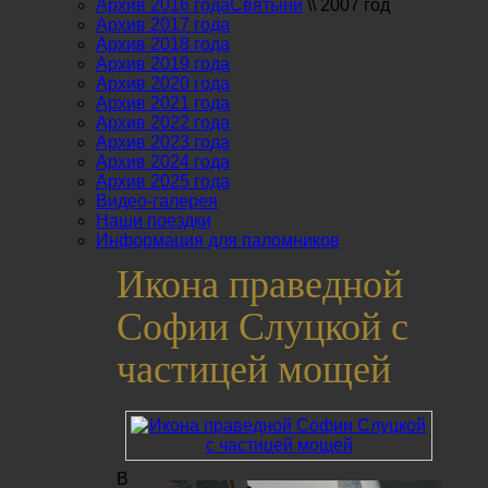
Архив 2016 года
Святыни
\\
2007 год
Архив 2017 года
Архив 2018 года
Архив 2019 года
Архив 2020 года
Архив 2021 года
Архив 2022 года
Архив 2023 года
Архив 2024 года
Архив 2025 года
Видео-галерея
Наши поездки
Информация для паломников
Икона праведной
Софии Слуцкой с
частицей мощей
В