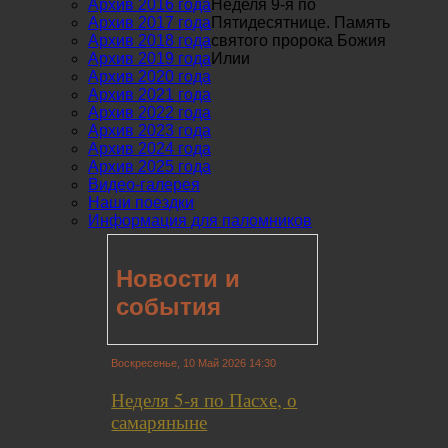
Архив 2016 года
Неделя 9-я по
Архив 2017 года
Пятидесятнице. Память
Архив 2018 года
святого пророка Божия
Архив 2019 года
Илии
Архив 2020 года
Архив 2021 года
Архив 2022 года
Архив 2023 года
Архив 2024 года
Архив 2025 года
Видео-галерея
Наши поездки
Информация для паломников
Новости и
события
Воскресенье, 10 Май 2026 14:30
Неделя 5-я по Пасхе, о
самаряныне