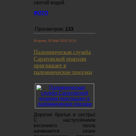
святой водой.
ФОТО
Просмотров:
133
Вторник, 05 Май 2026 15:15
Паломническая служба
Саратовской епархии
приглашает в
паломнические поездки
Дорогие братья и сестры!
С наступлением
весеннего тепла
начинается сезон