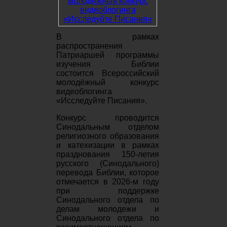
В рамках
распространения
Патриаршей программы
изучения Библии
состоится Всероссийский
молодёжный конкурс
видеоблогинга
«Исследуйте Писания».
Конкурс проводится
Синодальным отделом
религиозного образования
и катехизации в рамках
празднования 150-летия
русского (Синодального)
перевода Библии, которое
отмечается в 2026-м году
при поддержке
Синодального отдела по
делам молодежи и
Синодального отдела по