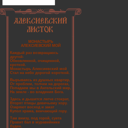
МОНАСТЫРЬ
АЛЕКСИЕВСКИЙ МОЙ
Каждый раз возвращаюсь
другой-
Обновленной, очищенной,
кроткой.
Монастырь Алексиевский мой
Стал на небо дорогой короткой.
Вырываясь из душных квартир,
От проблем, толчеи на дорогах,
Попадаем мы в Ангельский мир,
На земле - во владения Бога.
Здесь и дышится легче стократ,
Вторят птицы девичьему хору.
Озаряют восход и закат
Купол храма, венчающий гору.
Там внизу, под горой, суета
Правит бал в муравейнике
буден.