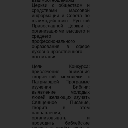
взаимоотношениям
Церкви с обществом и
средствами массовой
информации и Совета по
взаимодействию Русской
Православной Церкви с
организациями высшего и
среднего
профессионального
образования в сфере
духовно-нравственного
воспитания.
Цели Конкурса:
привлечение внимания
творческой молодёжи к
Патриаршей Программе
изучения Библии;
выявление молодых
людей, желающих изучать
Священное Писание,
творить в этом
направлении,
организовывать и
проводить библейские